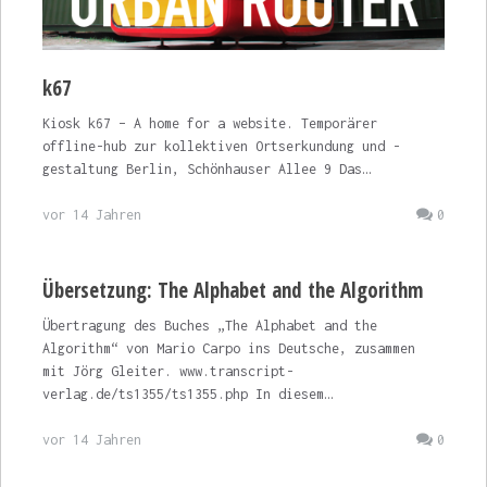
k67
Kiosk k67 – A home for a website. Temporärer
offline-hub zur kollektiven Ortserkundung und -
gestaltung Berlin, Schönhauser Allee 9 Das…
vor 14 Jahren
0
Übersetzung: The Alphabet and the Algorithm
Übertragung des Buches „The Alphabet and the
Algorithm“ von Mario Carpo ins Deutsche, zusammen
mit Jörg Gleiter. www.transcript-
verlag.de/ts1355/ts1355.php In diesem…
vor 14 Jahren
0